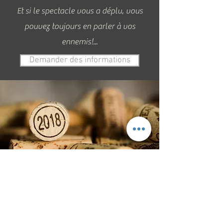
Et si le spectacle vous a déplu, vous
pouvez toujours en parler à vos
ennemis!...
Demander des informations