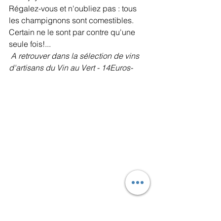
Régalez-vous et n'oubliez pas : tous 
les champignons sont comestibles. 
Certain ne le sont par contre qu'une 
seule fois!...
A retrouver dans la sélection de vins 
d'artisans du Vin au Vert - 14Euros-