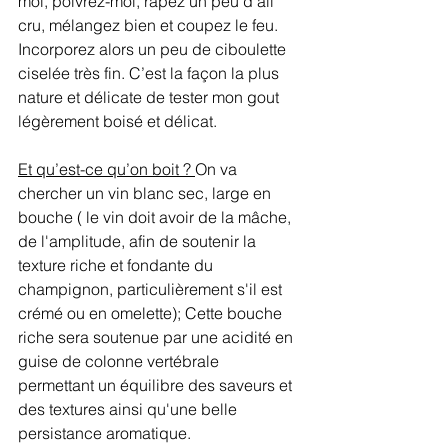
moi, poivrez-moi, râpez un peu d’ail 
cru, mélangez bien et coupez le feu. 
Incorporez alors un peu de ciboulette 
ciselée très fin. C’est la façon la plus 
nature et délicate de tester mon gout 
légèrement boisé et délicat.
Et qu’est-ce qu’on boit ? 
On va 
chercher un vin blanc sec, large en 
bouche ( le vin doit avoir de la mâche, 
de l'amplitude, afin de soutenir la 
texture riche et fondante du 
champignon, particulièrement s'il est 
crémé ou en omelette); Cette bouche 
riche sera soutenue par une acidité en 
guise de colonne vertébrale 
permettant un équilibre des saveurs et 
des textures ainsi qu'une belle 
persistance aromatique. 