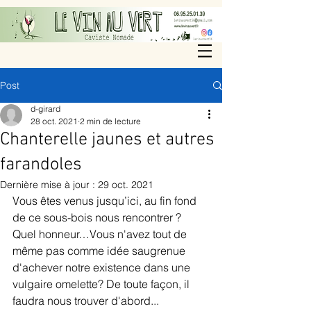
Post
d-girard
28 oct. 2021
2 min de lecture
Chanterelle jaunes et autres
farandoles
Dernière mise à jour :
29 oct. 2021
Vous êtes venus jusqu’ici, au fin fond 
de ce sous-bois nous rencontrer ? 
Quel honneur…Vous n'avez tout de 
même pas comme idée saugrenue 
d'achever notre existence dans une 
vulgaire omelette? De toute façon, il 
faudra nous trouver d'abord...