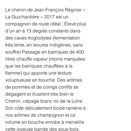
Le chenin de Jean-François Régnier « 
La Guichardière » 2017 est un 
compagnon de route idéal ; Élevé plus 
d’un an à 13 degrés constants dans 
des caves troglodytes (fermentation 
très lente, en levures indigènes, sans 
souffre) Passage en barriques de 400 
litres chauffe vapeur (moins marquées 
que les barriques chauffées à la 
flamme) qui apporte une texture 
voluptueuse en bouche. Des arômes 
de pommes et de coings confits se 
dégagent et illustrent très bien le 
Chenin, cépage blanc roi de la Loire. 
Son côté délicatement boisé ramène à 
nos arômes de champignon et ce 
volume en bouche enrobe à merveille 
cette joyeuse bande des sous-bois.