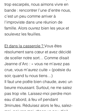
trop escarpés, nous aimons vivre en 
bande : rencontrer l’une d’entre nous, 
c’est un peu comme arriver à 
l'improviste dans une réunion de 
famille. Alors ouvrez bien les yeux et 
soulevez les feuilles.
Et dans la casserole ? 
Vous êtes 
résolument sans cœur et avez décidé 
de sceller notre sort… Comme disait 
Jeanne d’Arc : « vous ne m’avez pas 
crue, vous m’aurez cuite « (poésie du 
soir, quand tu nous tiens…)
Il faut une poêle bien chaude, avec un 
beurre moussant. Surtout, ne me salez 
pas trop vite. Laissez-moi perdre mon 
eau d’abord, à feu vif pendant 
3minutes. Réduisez alors le feu, salez-